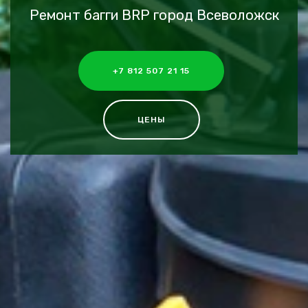
Ремонт багги BRP город Всеволожск
+7 812 507 21 15
ЦЕНЫ