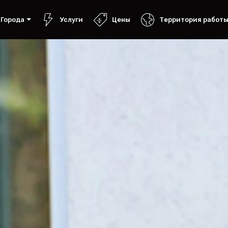
Города
Услуги
Цены
Территория работ