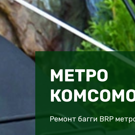
МЕТРО
КОМСОМ
Ремонт багги BRP метр