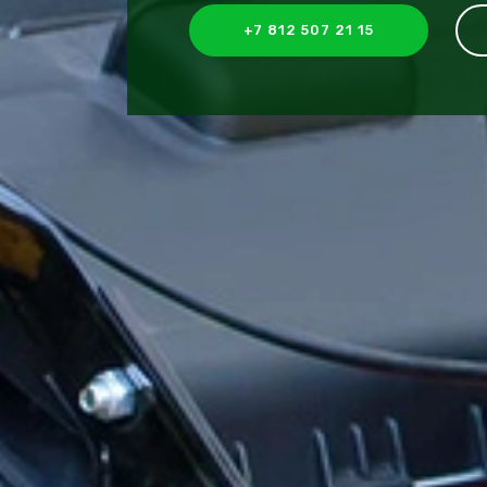
+7 812 507 21 15