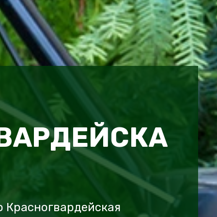
ВАРДЕЙСКА
о Красногвардейская