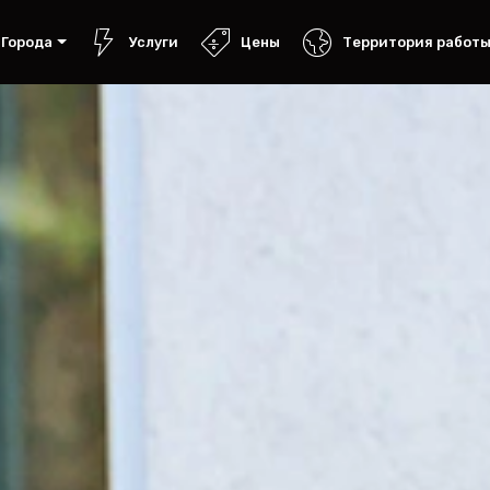
Города
Услуги
Цены
Территория работ