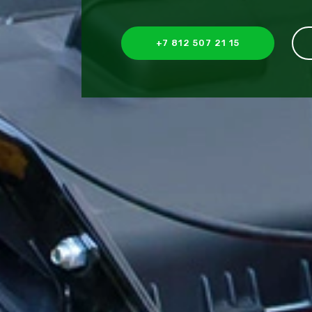
+7 812 507 21 15