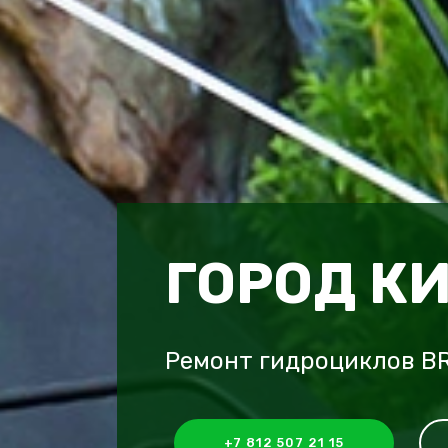
ГОРОД К
Ремонт гидроциклов B
+7 812 507 21 15