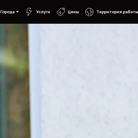
Города
Услуги
Цены
Территория работ