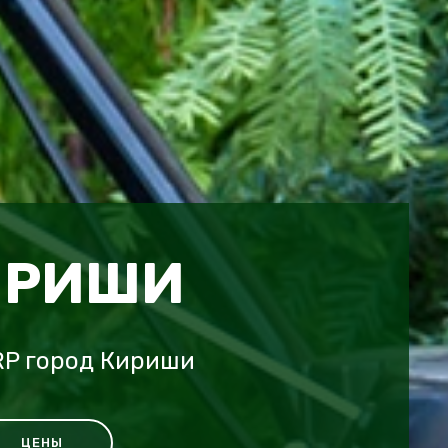
ИРИШИ
RP город Кириши
ЦЕНЫ