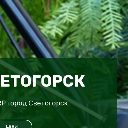
ВЕТОГОРСК
P город Светогорск
ЦЕНЫ