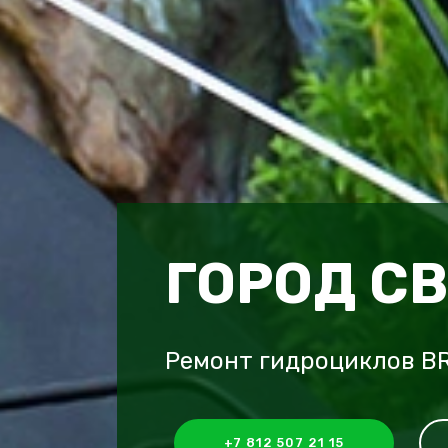
ГОРОД С
Ремонт гидроциклов BR
+7 812 507 21 15