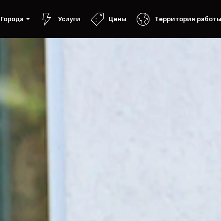
Города
Услуги
Цены
Территория работ