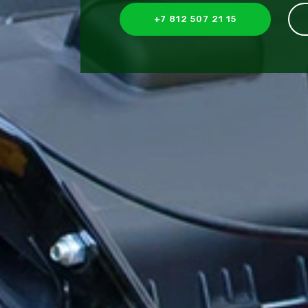
+7 812 507 21 15