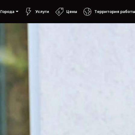
Города
Услуги
Цены
Территория работ