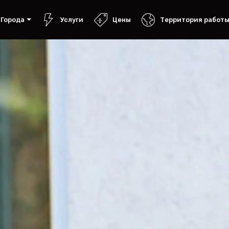
Города
Услуги
Цены
Территория работ