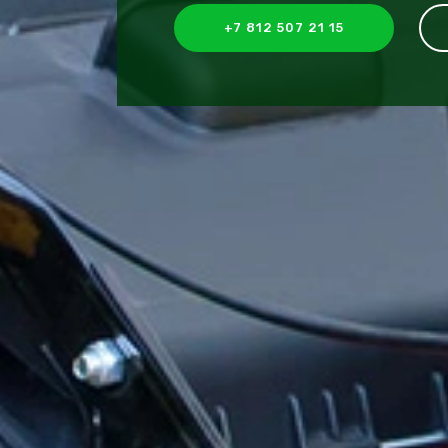
+7 812 507 21 15