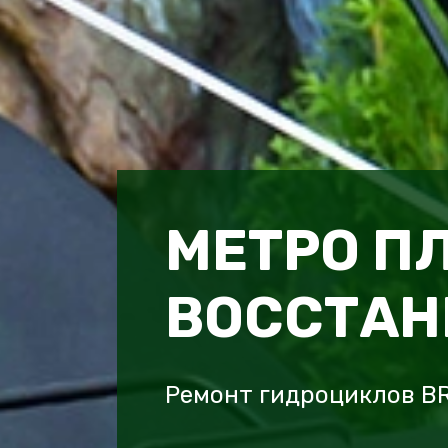
МЕТРО П
ВОССТАН
Ремонт гидроциклов B