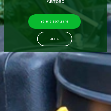
Автово
+7 812 507 21 15
ЦЕНЫ