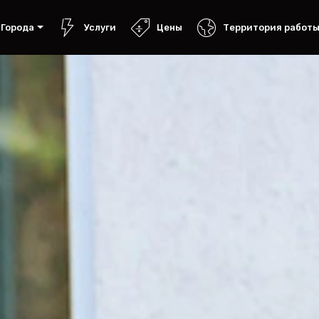
Города
Услуги
Цены
Территория работ