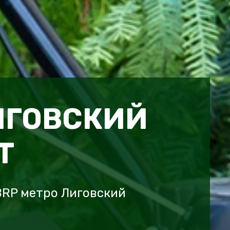
ИГОВСКИЙ
Т
BRP метро Лиговский