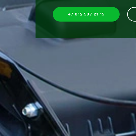
+7 812 507 21 15