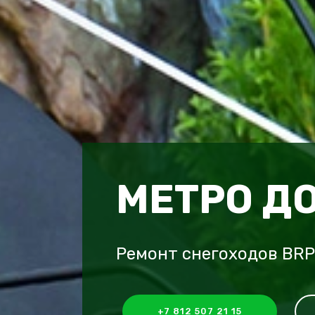
МЕТРО Д
Ремонт снегоходов BRP
+7 812 507 21 15