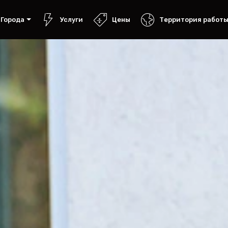
Города
Услуги
Цены
Территория работ